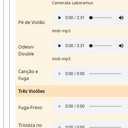
Camerata Laboramus
Pé de Violão
midi-mp3
Odeon-
Double
midi-mp3
Canção e
Fuga
Três Violões
Fuga-Frevo
Tristeza no