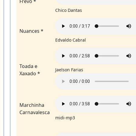
Frevo *
Chico Dantas
Nuances *
Edvaldo Cabral
Toada e
Jaelson Farias
Xaxado *
Marchinha
Carnavalesca
midi-mp3