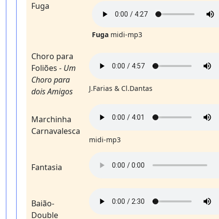
Fuga
Fuga
midi-mp3
Choro para
Foliões
- Um
Choro para
J.Farias & Cl.Dantas
dois Amigos
Marchinha
Carnavalesca
midi-mp3
Fantasia
Baião-
Double