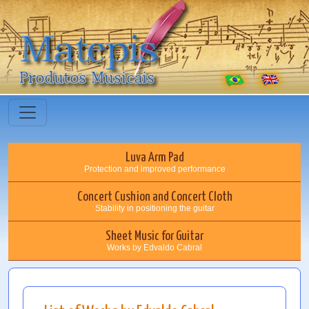
Luva Arm Pad
Protection and improved performance
Concert Cushion and Concert Cloth
Stability in positioning the guitar
Sheet Music for Guitar
Works by Edvaldo Cabral