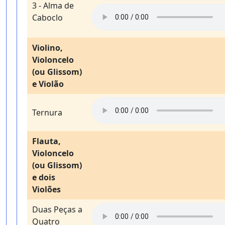
3 - Alma de
Caboclo
Violino,
Violoncelo
(ou Glissom)
e Violão
Ternura
Flauta,
Violoncelo
(ou Glissom)
e dois
Violões
Duas Peças a
Quatro