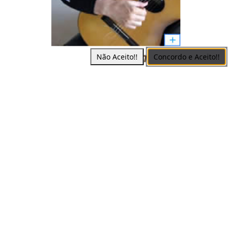
Não Aceito!!
Concordo e Aceito!!