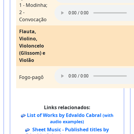
1 - Modinha;
2 -
Convocação
Flauta,
Violino,
Violoncelo
(Glissom) e
Violão
Fogo-pagô
Links relacionados:
List of Works by Edvaldo Cabral
(with
audio examples)
Sheet Music - Published titles by