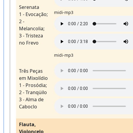
Serenata
midi-mp3
1 - Evocação;
2 -
Melancolia;
3 - Tristeza
no Frevo
midi-mp3
Três Peças
em Mixolídio
1 - Prosódia;
2 - Tranqüilo
3 - Alma de
Caboclo
Flauta,
Violoncelo