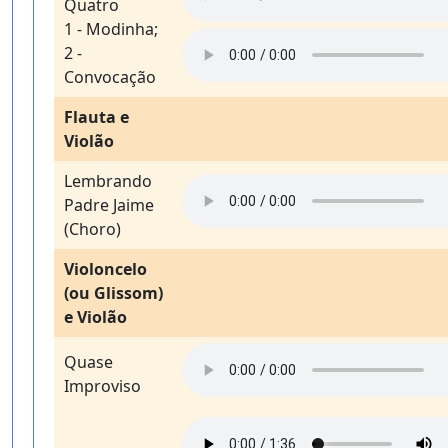
Quatro
1 - Modinha;
2 -
Convocação
Flauta e
Violão
Lembrando
Padre Jaime
(Choro)
Violoncelo
(ou Glissom)
e Violão
Quase
Improviso