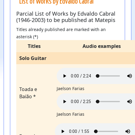
List of Works by Edvaldo Cabral
Parcial List of Works by Edvaldo Cabral
(1946-2003) to be published at Matepis
Titles already published are marked with an
asterisk (*)
Titles
Audio examples
Solo Guitar
Jaelson Farias
Toada e
Baião *
Jaelson Farias