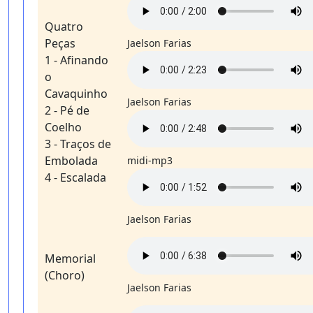
Quatro
Peças
Jaelson Farias
1 - Afinando
o
Cavaquinho
Jaelson Farias
2 - Pé de
Coelho
3 - Traços de
Embolada
midi-mp3
4 - Escalada
Jaelson Farias
Memorial
(Choro)
Jaelson Farias