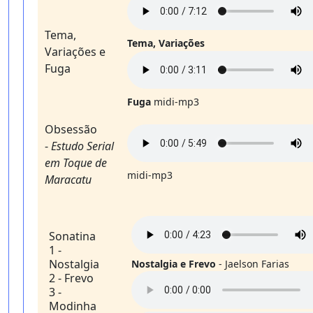
Tema,
Tema, Variações
Variações e
Fuga
Fuga
midi-mp3
Obsessão
-
Estudo Serial
em Toque de
midi-mp3
Maracatu
Sonatina
1 -
Nostalgia
Nostalgia e Frevo
- Jaelson Farias
2 - Frevo
3 -
Modinha